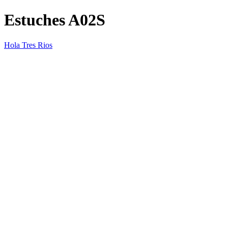
Estuches A02S
Hola Tres Rios