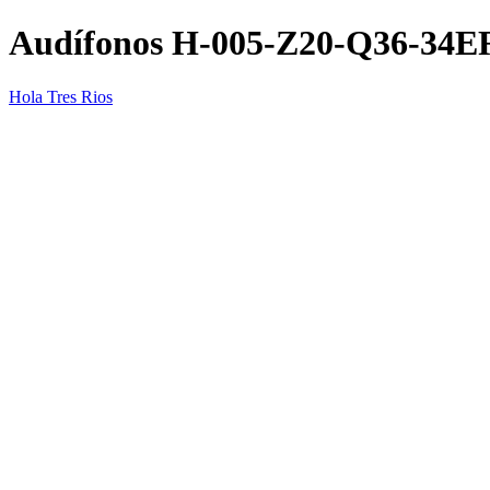
Audífonos H-005-Z20-Q36-34
Hola Tres Rios