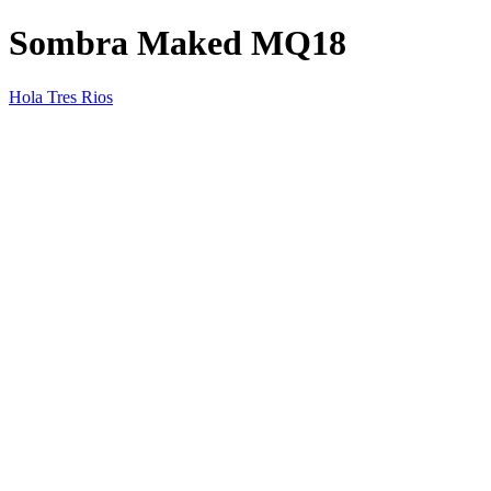
Sombra Maked MQ18
Hola Tres Rios